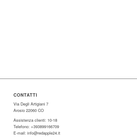
CONTATTI
Via Degli Artigiani 7
Arosio 22060 CO
Assistenza clienti: 10-18
Telefono: +393899166709
E-mail: info@redapple24.it