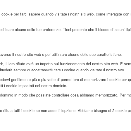
 cookie per farci sapere quando visitate i nostri siti web, come interagite con 
ificare alcune delle tue preferenze. Tieni presente che il blocco di alcuni tipi 
averso il nostro sito web e per utilizzare alcune delle sue caratteristiche.
, il loro rifiuto avrà un impatto sul funzionamento del nostro sito web. È sem
hiederà sempre di accettare/rifiutare i cookie quando visitate il nostro sito.
edervi gentilmente più e più volte di permettere di memorizzare i cookie per que
tti i cookie impostati nel nostro dominio.
dominio in modo che possiate controllare cosa abbiamo memorizzato. Per motiv
 rifiuta tutti i cookie se non accetti l'opzione. Abbiamo bisogno di 2 cookie 