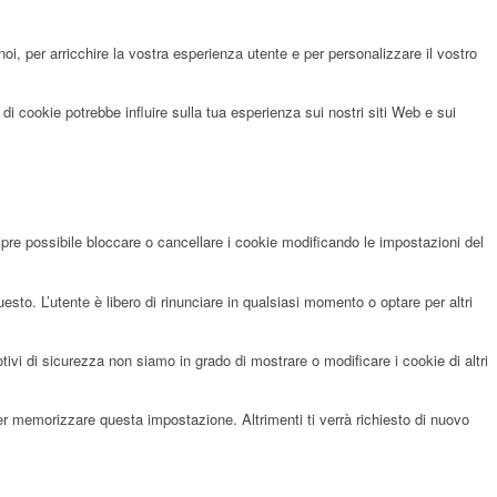
noi, per arricchire la vostra esperienza utente e per personalizzare il vostro
di cookie potrebbe influire sulla tua esperienza sui nostri siti Web e sui
pre possibile bloccare o cancellare i cookie modificando le impostazioni del
sto. L’utente è libero di rinunciare in qualsiasi momento o optare per altri
i di sicurezza non siamo in grado di mostrare o modificare i cookie di altri
per memorizzare questa impostazione. Altrimenti ti verrà richiesto di nuovo