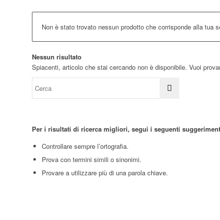
Non è stato trovato nessun prodotto che corrisponde alla tua s
Nessun risultato
Spiacenti, articolo che stai cercando non è disponibile. Vuoi prova
Per i risultati di ricerca migliori, segui i seguenti suggeriment
Controllare sempre l’ortografia.
Prova con termini simili o sinonimi.
Provare a utilizzare più di una parola chiave.