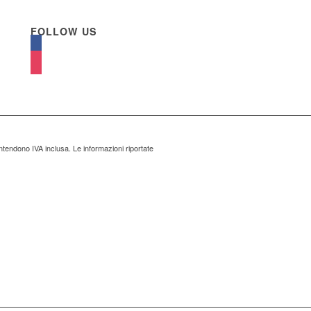
FOLLOW US
ntendono IVA inclusa. Le informazioni riportate