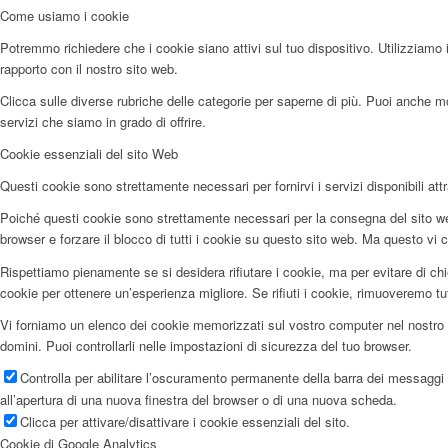
Come usiamo i cookie
Potremmo richiedere che i cookie siano attivi sul tuo dispositivo. Utilizziamo i
rapporto con il nostro sito web.
Clicca sulle diverse rubriche delle categorie per saperne di più. Puoi anche mod
servizi che siamo in grado di offrire.
Cookie essenziali del sito Web
Questi cookie sono strettamente necessari per fornirvi i servizi disponibili attr
Poiché questi cookie sono strettamente necessari per la consegna del sito web
browser e forzare il blocco di tutti i cookie su questo sito web. Ma questo vi c
Rispettiamo pienamente se si desidera rifiutare i cookie, ma per evitare di chi
cookie per ottenere un’esperienza migliore. Se rifiuti i cookie, rimuoveremo tu
Vi forniamo un elenco dei cookie memorizzati sul vostro computer nel nostro 
domini. Puoi controllarli nelle impostazioni di sicurezza del tuo browser.
Controlla per abilitare l’oscuramento permanente della barra dei messaggi e
all’apertura di una nuova finestra del browser o di una nuova scheda.
Clicca per attivare/disattivare i cookie essenziali del sito.
Cookie di Google Analytics