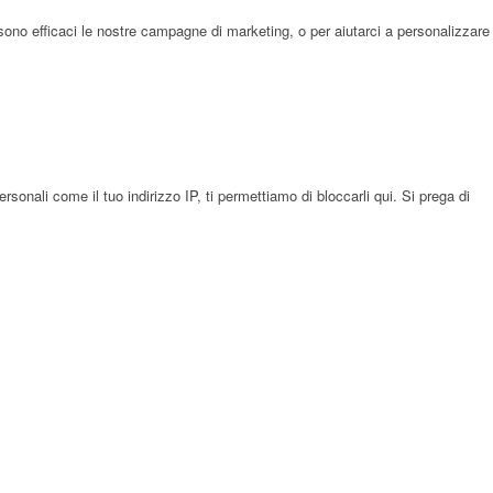
sono efficaci le nostre campagne di marketing, o per aiutarci a personalizzare
onali come il tuo indirizzo IP, ti permettiamo di bloccarli qui. Si prega di