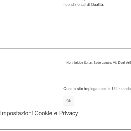
ricondizionati di Qualità.
Northbridge S.r.l.s. Sede Legale: Via Degli Ar
Questo sito impiega cookie. Utilizzandolo
OK
Impostazioni Cookie e Privacy