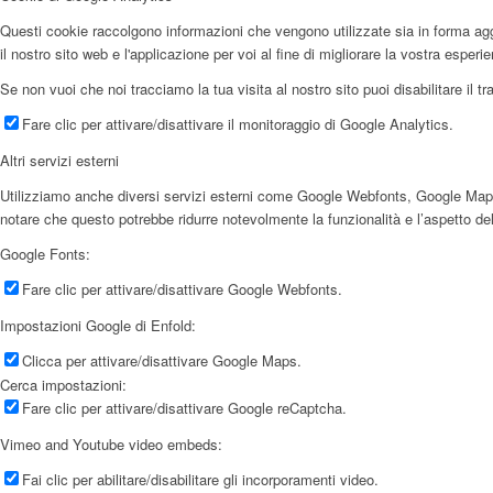
Questi cookie raccolgono informazioni che vengono utilizzate sia in forma aggr
il nostro sito web e l'applicazione per voi al fine di migliorare la vostra esperi
Se non vuoi che noi tracciamo la tua visita al nostro sito puoi disabilitare il t
Fare clic per attivare/disattivare il monitoraggio di Google Analytics.
Altri servizi esterni
Utilizziamo anche diversi servizi esterni come Google Webfonts, Google Maps e f
notare che questo potrebbe ridurre notevolmente la funzionalità e l’aspetto del
Google Fonts:
Fare clic per attivare/disattivare Google Webfonts.
Impostazioni Google di Enfold:
Clicca per attivare/disattivare Google Maps.
Cerca impostazioni:
Fare clic per attivare/disattivare Google reCaptcha.
Vimeo and Youtube video embeds:
Fai clic per abilitare/disabilitare gli incorporamenti video.