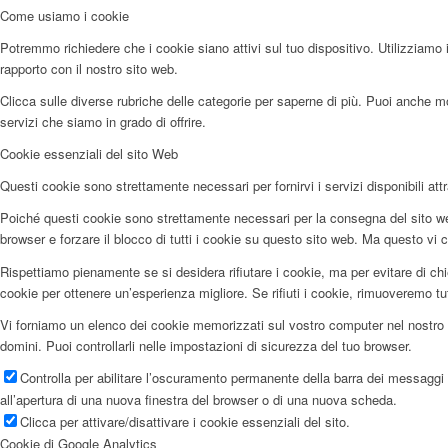
Come usiamo i cookie
Potremmo richiedere che i cookie siano attivi sul tuo dispositivo. Utilizziamo i
rapporto con il nostro sito web.
Clicca sulle diverse rubriche delle categorie per saperne di più. Puoi anche mod
servizi che siamo in grado di offrire.
Cookie essenziali del sito Web
Questi cookie sono strettamente necessari per fornirvi i servizi disponibili attr
Poiché questi cookie sono strettamente necessari per la consegna del sito web
browser e forzare il blocco di tutti i cookie su questo sito web. Ma questo vi c
Rispettiamo pienamente se si desidera rifiutare i cookie, ma per evitare di chi
cookie per ottenere un’esperienza migliore. Se rifiuti i cookie, rimuoveremo tu
Vi forniamo un elenco dei cookie memorizzati sul vostro computer nel nostro 
domini. Puoi controllarli nelle impostazioni di sicurezza del tuo browser.
Controlla per abilitare l’oscuramento permanente della barra dei messaggi e
all’apertura di una nuova finestra del browser o di una nuova scheda.
Clicca per attivare/disattivare i cookie essenziali del sito.
Cookie di Google Analytics