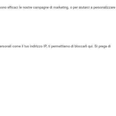
sono efficaci le nostre campagne di marketing, o per aiutarci a personalizzare
onali come il tuo indirizzo IP, ti permettiamo di bloccarli qui. Si prega di