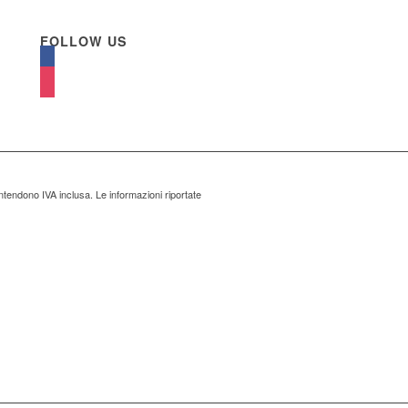
FOLLOW US
ntendono IVA inclusa. Le informazioni riportate