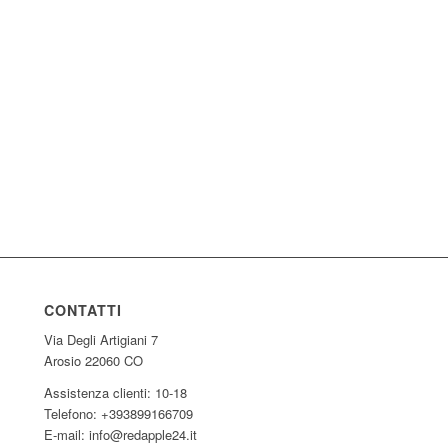
CONTATTI
Via Degli Artigiani 7
Arosio 22060 CO
Assistenza clienti: 10-18
Telefono: +393899166709
E-mail: info@redapple24.it