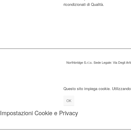
ricondizionati di Qualità.
Northbridge S.r.l.s. Sede Legale: Via Degli Ar
Questo sito impiega cookie. Utilizzandolo
OK
Impostazioni Cookie e Privacy