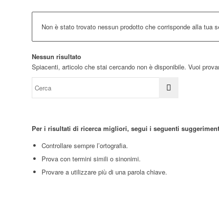
Non è stato trovato nessun prodotto che corrisponde alla tua s
Nessun risultato
Spiacenti, articolo che stai cercando non è disponibile. Vuoi prova
Per i risultati di ricerca migliori, segui i seguenti suggeriment
Controllare sempre l’ortografia.
Prova con termini simili o sinonimi.
Provare a utilizzare più di una parola chiave.