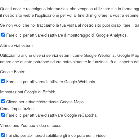
Questi cookie raccolgono informazioni che vengono utilizzate sia in forma aggr
il nostro sito web e l'applicazione per voi al fine di migliorare la vostra esperi
Se non vuoi che noi tracciamo la tua visita al nostro sito puoi disabilitare il t
Fare clic per attivare/disattivare il monitoraggio di Google Analytics.
Altri servizi esterni
Utilizziamo anche diversi servizi esterni come Google Webfonts, Google Maps e f
notare che questo potrebbe ridurre notevolmente la funzionalità e l’aspetto del
Google Fonts:
Fare clic per attivare/disattivare Google Webfonts.
Impostazioni Google di Enfold:
Clicca per attivare/disattivare Google Maps.
Cerca impostazioni:
Fare clic per attivare/disattivare Google reCaptcha.
Vimeo and Youtube video embeds:
Fai clic per abilitare/disabilitare gli incorporamenti video.