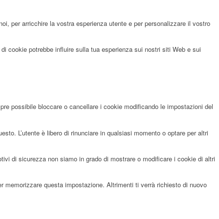
noi, per arricchire la vostra esperienza utente e per personalizzare il vostro
di cookie potrebbe influire sulla tua esperienza sui nostri siti Web e sui
pre possibile bloccare o cancellare i cookie modificando le impostazioni del
sto. L’utente è libero di rinunciare in qualsiasi momento o optare per altri
i di sicurezza non siamo in grado di mostrare o modificare i cookie di altri
per memorizzare questa impostazione. Altrimenti ti verrà richiesto di nuovo