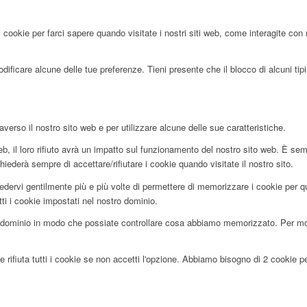
 cookie per farci sapere quando visitate i nostri siti web, come interagite con 
ificare alcune delle tue preferenze. Tieni presente che il blocco di alcuni tipi 
averso il nostro sito web e per utilizzare alcune delle sue caratteristiche.
, il loro rifiuto avrà un impatto sul funzionamento del nostro sito web. È sem
hiederà sempre di accettare/rifiutare i cookie quando visitate il nostro sito.
edervi gentilmente più e più volte di permettere di memorizzare i cookie per que
tti i cookie impostati nel nostro dominio.
dominio in modo che possiate controllare cosa abbiamo memorizzato. Per motiv
 rifiuta tutti i cookie se non accetti l'opzione. Abbiamo bisogno di 2 cookie 