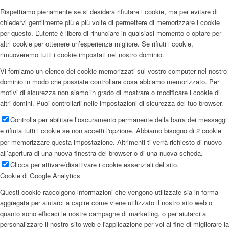
Rispettiamo pienamente se si desidera rifiutare i cookie, ma per evitare di
chiedervi gentilmente più e più volte di permettere di memorizzare i cookie
per questo. L’utente è libero di rinunciare in qualsiasi momento o optare per
altri cookie per ottenere un’esperienza migliore. Se rifiuti i cookie,
rimuoveremo tutti i cookie impostati nel nostro dominio.
Vi forniamo un elenco dei cookie memorizzati sul vostro computer nel nostro
dominio in modo che possiate controllare cosa abbiamo memorizzato. Per
motivi di sicurezza non siamo in grado di mostrare o modificare i cookie di
altri domini. Puoi controllarli nelle impostazioni di sicurezza del tuo browser.
Controlla per abilitare l’oscuramento permanente della barra dei messaggi
e rifiuta tutti i cookie se non accetti l'opzione. Abbiamo bisogno di 2 cookie
per memorizzare questa impostazione. Altrimenti ti verrà richiesto di nuovo
all’apertura di una nuova finestra del browser o di una nuova scheda.
Clicca per attivare/disattivare i cookie essenziali del sito.
Cookie di Google Analytics
Questi cookie raccolgono informazioni che vengono utilizzate sia in forma
aggregata per aiutarci a capire come viene utilizzato il nostro sito web o
quanto sono efficaci le nostre campagne di marketing, o per aiutarci a
personalizzare il nostro sito web e l'applicazione per voi al fine di migliorare la