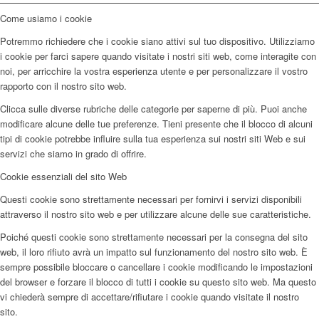
Come usiamo i cookie
Potremmo richiedere che i cookie siano attivi sul tuo dispositivo. Utilizziamo
i cookie per farci sapere quando visitate i nostri siti web, come interagite con
noi, per arricchire la vostra esperienza utente e per personalizzare il vostro
rapporto con il nostro sito web.
Clicca sulle diverse rubriche delle categorie per saperne di più. Puoi anche
modificare alcune delle tue preferenze. Tieni presente che il blocco di alcuni
tipi di cookie potrebbe influire sulla tua esperienza sui nostri siti Web e sui
servizi che siamo in grado di offrire.
Cookie essenziali del sito Web
Questi cookie sono strettamente necessari per fornirvi i servizi disponibili
attraverso il nostro sito web e per utilizzare alcune delle sue caratteristiche.
Poiché questi cookie sono strettamente necessari per la consegna del sito
web, il loro rifiuto avrà un impatto sul funzionamento del nostro sito web. È
sempre possibile bloccare o cancellare i cookie modificando le impostazioni
del browser e forzare il blocco di tutti i cookie su questo sito web. Ma questo
vi chiederà sempre di accettare/rifiutare i cookie quando visitate il nostro
sito.