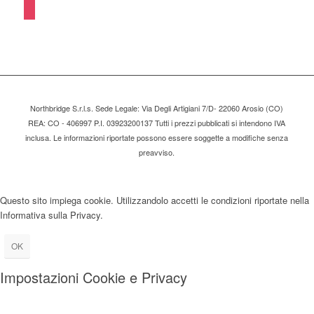
Northbridge S.r.l.s. Sede Legale: Via Degli Artigiani 7/D- 22060 Arosio (CO)
REA: CO - 406997 P.I. 03923200137 Tutti i prezzi pubblicati si intendono IVA
inclusa. Le informazioni riportate possono essere soggette a modifiche senza
preavviso.
Questo sito impiega cookie. Utilizzandolo accetti le condizioni riportate nella
Informativa sulla Privacy.
OK
Impostazioni Cookie e Privacy