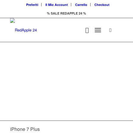
Preferiti
Il Mio Account
Carrello
Checkout
% SALE REDAPPLE 24 %
Il marketplace di
prodotti Apple
iPhone 7 Plus