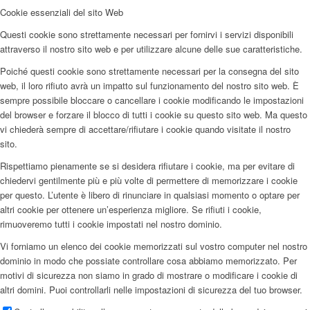
Cookie essenziali del sito Web
Questi cookie sono strettamente necessari per fornirvi i servizi disponibili
attraverso il nostro sito web e per utilizzare alcune delle sue caratteristiche.
Poiché questi cookie sono strettamente necessari per la consegna del sito
web, il loro rifiuto avrà un impatto sul funzionamento del nostro sito web. È
sempre possibile bloccare o cancellare i cookie modificando le impostazioni
del browser e forzare il blocco di tutti i cookie su questo sito web. Ma questo
vi chiederà sempre di accettare/rifiutare i cookie quando visitate il nostro
sito.
Rispettiamo pienamente se si desidera rifiutare i cookie, ma per evitare di
chiedervi gentilmente più e più volte di permettere di memorizzare i cookie
per questo. L’utente è libero di rinunciare in qualsiasi momento o optare per
altri cookie per ottenere un’esperienza migliore. Se rifiuti i cookie,
rimuoveremo tutti i cookie impostati nel nostro dominio.
Vi forniamo un elenco dei cookie memorizzati sul vostro computer nel nostro
dominio in modo che possiate controllare cosa abbiamo memorizzato. Per
motivi di sicurezza non siamo in grado di mostrare o modificare i cookie di
altri domini. Puoi controllarli nelle impostazioni di sicurezza del tuo browser.