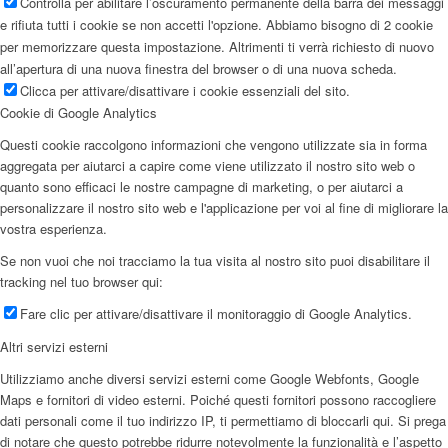
Controlla per abilitare l’oscuramento permanente della barra dei messaggi
e rifiuta tutti i cookie se non accetti l'opzione. Abbiamo bisogno di 2 cookie
per memorizzare questa impostazione. Altrimenti ti verrà richiesto di nuovo
all’apertura di una nuova finestra del browser o di una nuova scheda.
Clicca per attivare/disattivare i cookie essenziali del sito.
Cookie di Google Analytics
Questi cookie raccolgono informazioni che vengono utilizzate sia in forma
aggregata per aiutarci a capire come viene utilizzato il nostro sito web o
quanto sono efficaci le nostre campagne di marketing, o per aiutarci a
personalizzare il nostro sito web e l'applicazione per voi al fine di migliorare la
vostra esperienza.
Se non vuoi che noi tracciamo la tua visita al nostro sito puoi disabilitare il
tracking nel tuo browser qui:
Fare clic per attivare/disattivare il monitoraggio di Google Analytics.
Altri servizi esterni
Utilizziamo anche diversi servizi esterni come Google Webfonts, Google
Maps e fornitori di video esterni. Poiché questi fornitori possono raccogliere
dati personali come il tuo indirizzo IP, ti permettiamo di bloccarli qui. Si prega
di notare che questo potrebbe ridurre notevolmente la funzionalità e l’aspetto