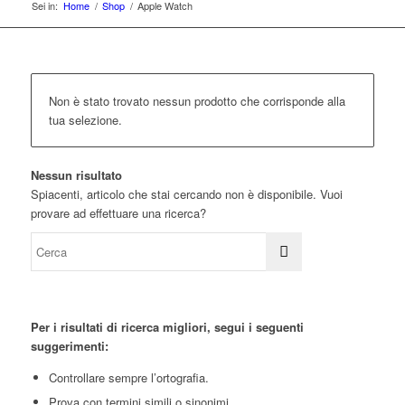
Sei in:
Home
/
Shop
/
Apple Watch
Non è stato trovato nessun prodotto che corrisponde alla
tua selezione.
Nessun risultato
Spiacenti, articolo che stai cercando non è disponibile. Vuoi
provare ad effettuare una ricerca?
Per i risultati di ricerca migliori, segui i seguenti
suggerimenti:
Controllare sempre l’ortografia.
Prova con termini simili o sinonimi.