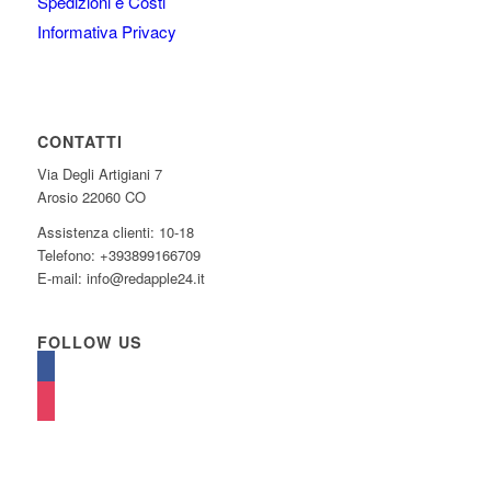
Spedizioni e Costi
Informativa Privacy
CONTATTI
Via Degli Artigiani 7
Arosio 22060 CO
Assistenza clienti: 10-18
Telefono: +393899166709
E-mail: info@redapple24.it
FOLLOW US