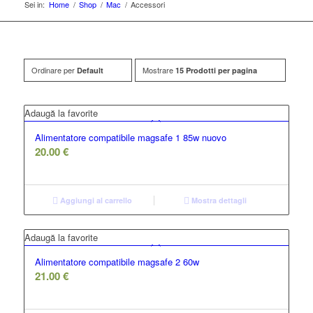
Sei in:
Home
/
Shop
/
Mac
/
Accessori
Ordinare per
Mostrare
Default
15 Prodotti per pagina
Adaugă la favorite
Alimentatore compatibile magsafe 1 85w nuovo
20.00
€
Aggiungi al carrello
Mostra dettagli
Adaugă la favorite
Alimentatore compatibile magsafe 2 60w
21.00
€