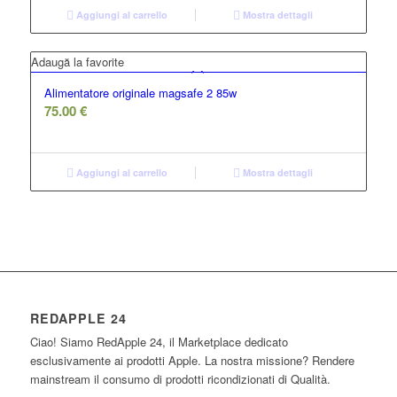
Aggiungi al carrello
Mostra dettagli
Adaugă la favorite
Alimentatore originale magsafe 2 85w
75.00
€
Aggiungi al carrello
Mostra dettagli
REDAPPLE 24
Ciao! Siamo RedApple 24, il Marketplace dedicato
esclusivamente ai prodotti Apple. La nostra missione? Rendere
mainstream il consumo di prodotti ricondizionati di Qualità.