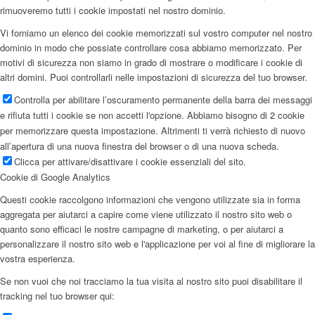
rimuoveremo tutti i cookie impostati nel nostro dominio.
Vi forniamo un elenco dei cookie memorizzati sul vostro computer nel nostro
dominio in modo che possiate controllare cosa abbiamo memorizzato. Per
motivi di sicurezza non siamo in grado di mostrare o modificare i cookie di
altri domini. Puoi controllarli nelle impostazioni di sicurezza del tuo browser.
Controlla per abilitare l’oscuramento permanente della barra dei messaggi
e rifiuta tutti i cookie se non accetti l'opzione. Abbiamo bisogno di 2 cookie
per memorizzare questa impostazione. Altrimenti ti verrà richiesto di nuovo
all’apertura di una nuova finestra del browser o di una nuova scheda.
Clicca per attivare/disattivare i cookie essenziali del sito.
Cookie di Google Analytics
Questi cookie raccolgono informazioni che vengono utilizzate sia in forma
aggregata per aiutarci a capire come viene utilizzato il nostro sito web o
quanto sono efficaci le nostre campagne di marketing, o per aiutarci a
personalizzare il nostro sito web e l'applicazione per voi al fine di migliorare la
vostra esperienza.
Se non vuoi che noi tracciamo la tua visita al nostro sito puoi disabilitare il
tracking nel tuo browser qui: