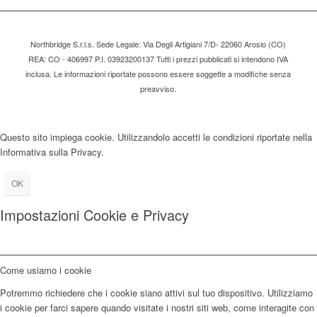
Northbridge S.r.l.s. Sede Legale: Via Degli Artigiani 7/D- 22060 Arosio (CO)
REA: CO - 406997 P.I. 03923200137 Tutti i prezzi pubblicati si intendono IVA
inclusa. Le informazioni riportate possono essere soggette a modifiche senza
preavviso.
Questo sito impiega cookie. Utilizzandolo accetti le condizioni riportate nella
Informativa sulla Privacy.
OK
Impostazioni Cookie e Privacy
Come usiamo i cookie
Potremmo richiedere che i cookie siano attivi sul tuo dispositivo. Utilizziamo
i cookie per farci sapere quando visitate i nostri siti web, come interagite con