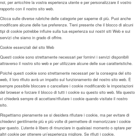
noi, per arricchire la vostra esperienza utente e per personalizzare il vostro
rapporto con il nostro sito web.
Clicca sulle diverse rubriche delle categorie per saperne di più. Puoi anche
modificare alcune delle tue preferenze. Tieni presente che il blocco di alcuni
tipi di cookie potrebbe influire sulla tua esperienza sui nostri siti Web e sui
servizi che siamo in grado di offrire.
Cookie essenziali del sito Web
Questi cookie sono strettamente necessari per fornirvi i servizi disponibili
attraverso il nostro sito web e per utilizzare alcune delle sue caratteristiche.
Poiché questi cookie sono strettamente necessari per la consegna del sito
web, il loro rifiuto avrà un impatto sul funzionamento del nostro sito web. È
sempre possibile bloccare o cancellare i cookie modificando le impostazioni
del browser e forzare il blocco di tutti i cookie su questo sito web. Ma questo
vi chiederà sempre di accettare/rifiutare i cookie quando visitate il nostro
sito.
Rispettiamo pienamente se si desidera rifiutare i cookie, ma per evitare di
chiedervi gentilmente più e più volte di permettere di memorizzare i cookie
per questo. L’utente è libero di rinunciare in qualsiasi momento o optare per
altri cookie per ottenere un’esperienza migliore. Se rifiuti i cookie,