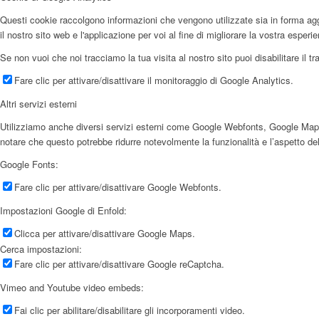
Questi cookie raccolgono informazioni che vengono utilizzate sia in forma aggr
il nostro sito web e l'applicazione per voi al fine di migliorare la vostra esperi
Se non vuoi che noi tracciamo la tua visita al nostro sito puoi disabilitare il t
Fare clic per attivare/disattivare il monitoraggio di Google Analytics.
Altri servizi esterni
Utilizziamo anche diversi servizi esterni come Google Webfonts, Google Maps e f
notare che questo potrebbe ridurre notevolmente la funzionalità e l’aspetto del
Google Fonts:
Fare clic per attivare/disattivare Google Webfonts.
Impostazioni Google di Enfold:
Clicca per attivare/disattivare Google Maps.
Cerca impostazioni:
Fare clic per attivare/disattivare Google reCaptcha.
Vimeo and Youtube video embeds:
Fai clic per abilitare/disabilitare gli incorporamenti video.