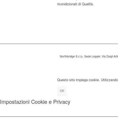
ricondizionati di Qualità.
Northbridge S.r.l.s. Sede Legale: Via Degli Ar
Questo sito impiega cookie. Utilizzandolo
OK
Impostazioni Cookie e Privacy