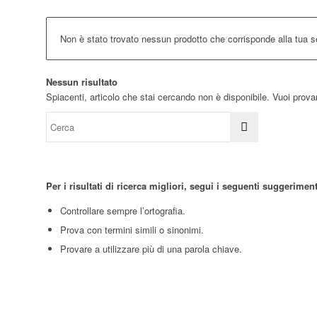
Non è stato trovato nessun prodotto che corrisponde alla tua s
Nessun risultato
Spiacenti, articolo che stai cercando non è disponibile. Vuoi prova
Per i risultati di ricerca migliori, segui i seguenti suggeriment
Controllare sempre l’ortografia.
Prova con termini simili o sinonimi.
Provare a utilizzare più di una parola chiave.