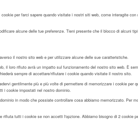
 cookie per farci sapere quando visitate i nostri siti web, come interagite con 
ificare alcune delle tue preferenze. Tieni presente che il blocco di alcuni tipi 
averso il nostro sito web e per utilizzare alcune delle sue caratteristiche.
, il loro rifiuto avrà un impatto sul funzionamento del nostro sito web. È sem
hiederà sempre di accettare/rifiutare i cookie quando visitate il nostro sito.
edervi gentilmente più e più volte di permettere di memorizzare i cookie per que
tti i cookie impostati nel nostro dominio.
dominio in modo che possiate controllare cosa abbiamo memorizzato. Per motiv
 rifiuta tutti i cookie se non accetti l'opzione. Abbiamo bisogno di 2 cookie 