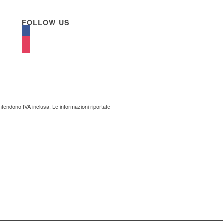
FOLLOW US
ntendono IVA inclusa. Le informazioni riportate