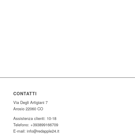
CONTATTI
Via Degli Artigiani 7
Arosio 22060 CO
Assistenza clienti: 10-18
Telefono: +393899166709
E-mail: info@redapple24.it