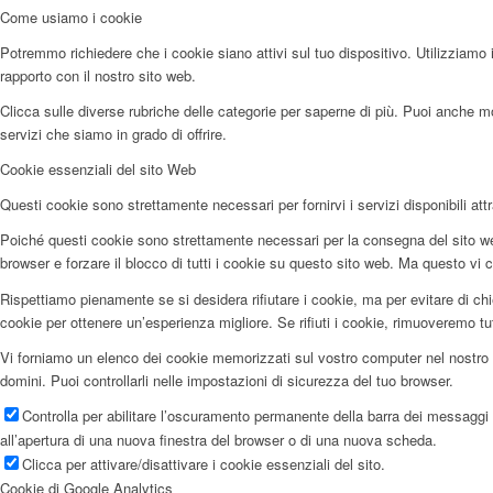
Come usiamo i cookie
Potremmo richiedere che i cookie siano attivi sul tuo dispositivo. Utilizziamo i
rapporto con il nostro sito web.
Clicca sulle diverse rubriche delle categorie per saperne di più. Puoi anche mod
servizi che siamo in grado di offrire.
Cookie essenziali del sito Web
Questi cookie sono strettamente necessari per fornirvi i servizi disponibili attr
Poiché questi cookie sono strettamente necessari per la consegna del sito web
browser e forzare il blocco di tutti i cookie su questo sito web. Ma questo vi c
Rispettiamo pienamente se si desidera rifiutare i cookie, ma per evitare di chi
cookie per ottenere un’esperienza migliore. Se rifiuti i cookie, rimuoveremo tu
Vi forniamo un elenco dei cookie memorizzati sul vostro computer nel nostro 
domini. Puoi controllarli nelle impostazioni di sicurezza del tuo browser.
Controlla per abilitare l’oscuramento permanente della barra dei messaggi e
all’apertura di una nuova finestra del browser o di una nuova scheda.
Clicca per attivare/disattivare i cookie essenziali del sito.
Cookie di Google Analytics