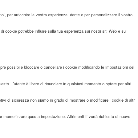
noi, per arricchire la vostra esperienza utente e per personalizzare il vostro
di cookie potrebbe influire sulla tua esperienza sui nostri siti Web e sui
pre possibile bloccare o cancellare i cookie modificando le impostazioni del
sto. L’utente è libero di rinunciare in qualsiasi momento o optare per altri
i di sicurezza non siamo in grado di mostrare o modificare i cookie di altri
per memorizzare questa impostazione. Altrimenti ti verrà richiesto di nuovo