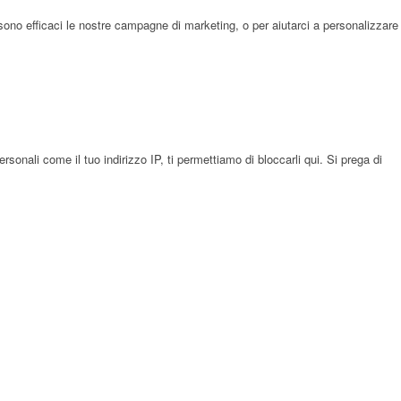
sono efficaci le nostre campagne di marketing, o per aiutarci a personalizzare
onali come il tuo indirizzo IP, ti permettiamo di bloccarli qui. Si prega di