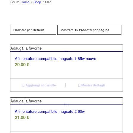
Sei in:
Home
/
Shop
/
Mac
Ordinare per
Mostrare
Default
15 Prodotti per pagina
Adaugă la favorite
Alimentatore compatibile magsafe 1 85w nuovo
20.00
€
Aggiungi al carrello
Mostra dettagli
Adaugă la favorite
Alimentatore compatibile magsafe 2 60w
21.00
€