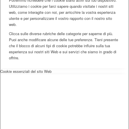
Potremmo richiedere che i cookie siano attivi sul tuo dispositivo.
Utilizziamo i cookie per farci sapere quando visitate i nostri siti
web, come interagite con noi, per arricchire la vostra esperienza
utente e per personalizzare il vostro rapporto con il nostro sito
web.
Clicca sulle diverse rubriche delle categorie per saperne di più.
Puoi anche modificare alcune delle tue preferenze. Tieni presente
che il blocco di alcuni tipi di cookie potrebbe influire sulla tua
esperienza sui nostri siti Web e sui servizi che siamo in grado di
offrire.
Cookie essenziali del sito Web