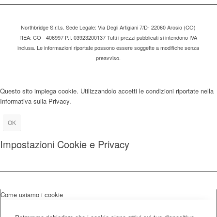
Northbridge S.r.l.s. Sede Legale: Via Degli Artigiani 7/D- 22060 Arosio (CO)
REA: CO - 406997 P.I. 03923200137 Tutti i prezzi pubblicati si intendono IVA
inclusa. Le informazioni riportate possono essere soggette a modifiche senza
preavviso.
Questo sito impiega cookie. Utilizzandolo accetti le condizioni riportate nella
Informativa sulla Privacy.
OK
Impostazioni Cookie e Privacy
Come usiamo i cookie