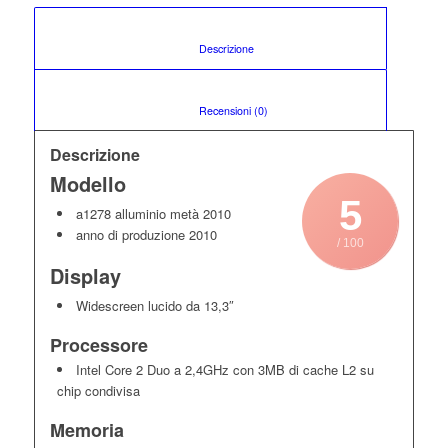
						Descrizione					
						Recensioni (0)					
Descrizione
Modello
5
a1278 alluminio metà 2010
anno di produzione 2010
/ 100
Display
Widescreen lucido da 13,3″
Processore
Intel Core 2 Duo a 2,4GHz con 3MB di cache L2 su
chip condivisa
Memoria