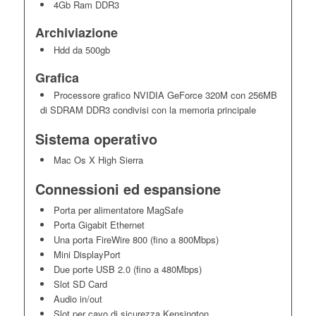
4Gb Ram DDR3
Archiviazione
Hdd da 500gb
Grafica
Processore grafico NVIDIA GeForce 320M con 256MB
di SDRAM DDR3 condivisi con la memoria principale
Sistema operativo
Mac Os X High Sierra
Connessioni ed espansione
Porta per alimentatore MagSafe
Porta Gigabit Ethernet
Una porta FireWire 800 (fino a 800Mbps)
Mini DisplayPort
Due porte USB 2.0 (fino a 480Mbps)
Slot SD Card
Audio in/out
Slot per cavo di sicurezza Kensington