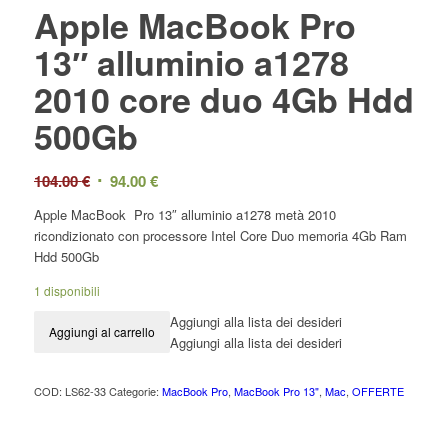
Apple MacBook Pro
13″ alluminio a1278
2010 core duo 4Gb Hdd
500Gb
104.00
€
94.00
€
Apple MacBook Pro 13″ alluminio a1278 metà 2010
ricondizionato con processore Intel Core Duo memoria 4Gb Ram
Hdd 500Gb
1 disponibili
Aggiungi alla lista dei desideri
Aggiungi al carrello
Aggiungi alla lista dei desideri
COD:
LS62-33
Categorie:
MacBook Pro
,
MacBook Pro 13"
,
Mac
,
OFFERTE