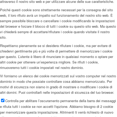
attraverso il nostro sito web e per utilizzare alcune delle sue caratteristiche.
Poiché questi cookie sono strettamente necessari per la consegna del sito
web, il loro rifiuto avrà un impatto sul funzionamento del nostro sito web. È
sempre possibile bloccare o cancellare i cookie modificando le impostazioni
del browser e forzare il blocco di tutti i cookie su questo sito web. Ma questo
vi chiederà sempre di accettare/rifiutare i cookie quando visitate il nostro
sito.
Rispettiamo pienamente se si desidera rifiutare i cookie, ma per evitare di
chiedervi gentilmente più e più volte di permettere di memorizzare i cookie
per questo. L’utente è libero di rinunciare in qualsiasi momento o optare per
altri cookie per ottenere un’esperienza migliore. Se rifiuti i cookie,
rimuoveremo tutti i cookie impostati nel nostro dominio.
Vi forniamo un elenco dei cookie memorizzati sul vostro computer nel nostro
dominio in modo che possiate controllare cosa abbiamo memorizzato. Per
motivi di sicurezza non siamo in grado di mostrare o modificare i cookie di
altri domini. Puoi controllarli nelle impostazioni di sicurezza del tuo browser.
Controlla per abilitare l’oscuramento permanente della barra dei messaggi
e rifiuta tutti i cookie se non accetti l'opzione. Abbiamo bisogno di 2 cookie
per memorizzare questa impostazione. Altrimenti ti verrà richiesto di nuovo