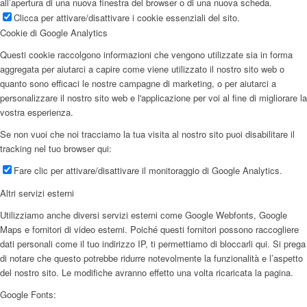
all’apertura di una nuova finestra del browser o di una nuova scheda.
Clicca per attivare/disattivare i cookie essenziali del sito.
Cookie di Google Analytics
Questi cookie raccolgono informazioni che vengono utilizzate sia in forma
aggregata per aiutarci a capire come viene utilizzato il nostro sito web o
quanto sono efficaci le nostre campagne di marketing, o per aiutarci a
personalizzare il nostro sito web e l'applicazione per voi al fine di migliorare la
vostra esperienza.
Se non vuoi che noi tracciamo la tua visita al nostro sito puoi disabilitare il
tracking nel tuo browser qui:
Fare clic per attivare/disattivare il monitoraggio di Google Analytics.
Altri servizi esterni
Utilizziamo anche diversi servizi esterni come Google Webfonts, Google
Maps e fornitori di video esterni. Poiché questi fornitori possono raccogliere
dati personali come il tuo indirizzo IP, ti permettiamo di bloccarli qui. Si prega
di notare che questo potrebbe ridurre notevolmente la funzionalità e l’aspetto
del nostro sito. Le modifiche avranno effetto una volta ricaricata la pagina.
Google Fonts: