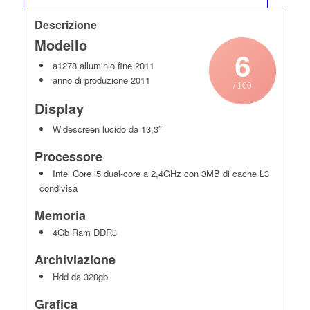
Descrizione
Modello
6
a1278 alluminio fine 2011
anno di produzione 2011
/ 100
Display
Widescreen lucido da 13,3″
Processore
Intel Core i5 dual-core a 2,4GHz con 3MB di cache L3
condivisa
Memoria
4Gb Ram DDR3
Archiviazione
Hdd da 320gb
Grafica