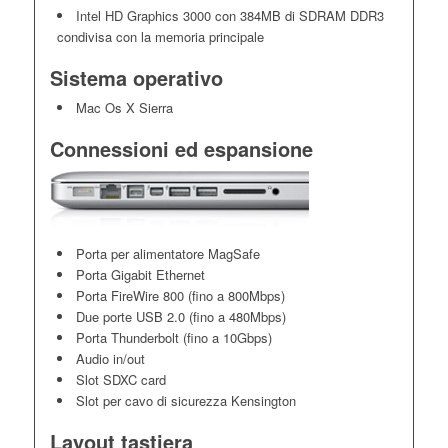
Intel HD Graphics 3000 con 384MB di SDRAM DDR3
condivisa con la memoria principale
Sistema operativo
Mac Os X Sierra
Connessioni ed espansione
Porta per alimentatore MagSafe
Porta Gigabit Ethernet
Porta FireWire 800 (fino a 800Mbps)
Due porte USB 2.0 (fino a 480Mbps)
Porta Thunderbolt (fino a 10Gbps)
Audio in/out
Slot SDXC card
Slot per cavo di sicurezza Kensington
Layout tastiera