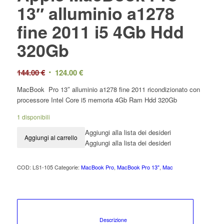
13″ alluminio a1278
fine 2011 i5 4Gb Hdd
320Gb
144.00
€
124.00
€
MacBook Pro 13″ alluminio a1278 fine 2011 ricondizionato con
processore Intel Core i5 memoria 4Gb Ram Hdd 320Gb
1 disponibili
Aggiungi alla lista dei desideri
Aggiungi al carrello
Aggiungi alla lista dei desideri
COD:
LS1-105
Categorie:
MacBook Pro
,
MacBook Pro 13"
,
Mac
						Descrizione					