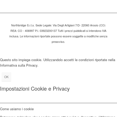
Northbridge S.r.l.s. Sede Legale: Via Degli Artigiani 7/D- 22060 Arosio (CO)
REA: CO - 406997 P.I. 03923200137 Tutti i prezzi pubblicati si intendono IVA
inclusa. Le informazioni riportate possono essere soggette a modifiche senza
preavviso.
Questo sito impiega cookie. Utilizzandolo accetti le condizioni riportate nella
Informativa sulla Privacy.
OK
Impostazioni Cookie e Privacy
Come usiamo i cookie