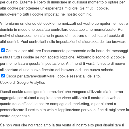
per questo. L’utente è libero di rinunciare in qualsiasi momento o optare per
altri cookie per ottenere un’esperienza migliore. Se rifiuti i cookie,
rimuoveremo tutti i cookie impostati nel nostro dominio.
Vi forniamo un elenco dei cookie memorizzati sul vostro computer nel nostro
dominio in modo che possiate controllare cosa abbiamo memorizzato. Per
motivi di sicurezza non siamo in grado di mostrare o modificare i cookie di
altri domini. Puoi controllarli nelle impostazioni di sicurezza del tuo browser.
Controlla per abilitare l’oscuramento permanente della barra dei messaggi
e rifiuta tutti i cookie se non accetti l'opzione. Abbiamo bisogno di 2 cookie
per memorizzare questa impostazione. Altrimenti ti verrà richiesto di nuovo
all’apertura di una nuova finestra del browser o di una nuova scheda.
Clicca per attivare/disattivare i cookie essenziali del sito.
Cookie di Google Analytics
Questi cookie raccolgono informazioni che vengono utilizzate sia in forma
aggregata per aiutarci a capire come viene utilizzato il nostro sito web o
quanto sono efficaci le nostre campagne di marketing, o per aiutarci a
personalizzare il nostro sito web e l'applicazione per voi al fine di migliorare la
vostra esperienza.
Se non vuoi che noi tracciamo la tua visita al nostro sito puoi disabilitare il