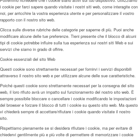
Potremmo richiedere che i cookie siano attivi sul tuo dispositivo. Utilizziamo
i cookie per farci sapere quando visitate i nostri siti web, come interagite con
noi, per arricchire la vostra esperienza utente e per personalizzare il vostro
rapporto con il nostro sito web.
Clicca sulle diverse rubriche delle categorie per saperne di più. Puoi anche
modificare alcune delle tue preferenze. Tieni presente che il blocco di alcuni
tipi di cookie potrebbe influire sulla tua esperienza sui nostri siti Web e sui
servizi che siamo in grado di offrire.
Cookie essenziali del sito Web
Questi cookie sono strettamente necessari per fornirvi i servizi disponibili
attraverso il nostro sito web e per utilizzare alcune delle sue caratteristiche.
Poiché questi cookie sono strettamente necessari per la consegna del sito
web, il loro rifiuto avrà un impatto sul funzionamento del nostro sito web. È
sempre possibile bloccare o cancellare i cookie modificando le impostazioni
del browser e forzare il blocco di tutti i cookie su questo sito web. Ma questo
vi chiederà sempre di accettare/rifiutare i cookie quando visitate il nostro
sito.
Rispettiamo pienamente se si desidera rifiutare i cookie, ma per evitare di
chiedervi gentilmente più e più volte di permettere di memorizzare i cookie